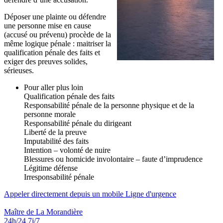
Déposer une plainte ou défendre
une personne mise en cause
(accusé ou prévenu) procède de la
même logique pénale : maitriser la
qualification pénale des faits et
exiger des preuves solides,
sérieuses.
Pour aller plus loin
Qualification pénale des faits
Responsabilité pénale de la personne physique et de la
personne morale
Responsabilité pénale du dirigeant
Liberté de la preuve
Imputabilité des faits
Intention – volonté de nuire
Blessures ou homicide involontaire – faute d’imprudence
Légitime défense
Irresponsabilité pénale
Appeler directement depuis un mobile
Ligne d'urgence
Maître de La Morandière
24h/24 7j/7