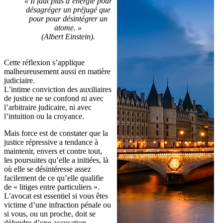
« Il faut plus d’énergie pour
désagréger un préjugé que
pour pour désintégrer un
atome. »
(Albert Einstein).
Cette réflexion s’applique
malheureusement aussi en matière
judiciaire.
L’intime conviction des auxiliaires
de justice ne se confond ni avec
l’arbitraire judicaire, ni avec
l’intuition ou la croyance.
Mais force est de constater que la
justice répressive a tendance à
maintenir, envers et contre tout,
les poursuites qu’elle a initiées, là
où elle se désintéresse assez
facilement de ce qu’elle qualifie
de « litiges entre particuliers ».
L’avocat est essentiel si vous êtes
victime d’une infraction pénale ou
si vous, ou un proche, doit se
défendre d’une accusation.