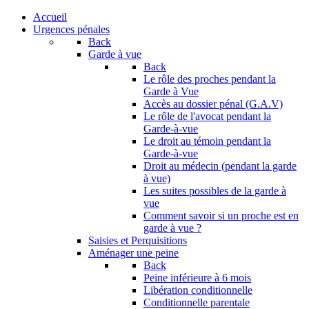
Accueil
Urgences pénales
Back
Garde à vue
Back
Le rôle des proches pendant la
Garde à Vue
Accès au dossier pénal (G.A.V)
Le rôle de l'avocat pendant la
Garde-à-vue
Le droit au témoin pendant la
Garde-à-vue
Droit au médecin (pendant la garde
à vue)
Les suites possibles de la garde à
vue
Comment savoir si un proche est en
garde à vue ?
Saisies et Perquisitions
Aménager une peine
Back
Peine inférieure à 6 mois
Libération conditionnelle
Conditionnelle parentale