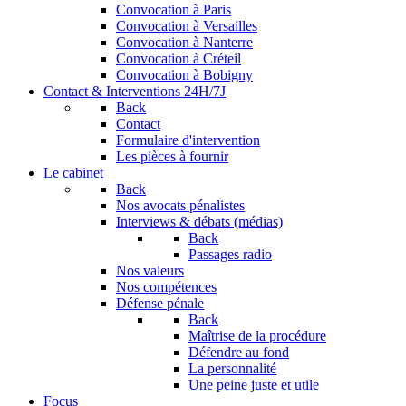
Convocation à Paris
Convocation à Versailles
Convocation à Nanterre
Convocation à Créteil
Convocation à Bobigny
Contact & Interventions 24H/7J
Back
Contact
Formulaire d'intervention
Les pièces à fournir
Le cabinet
Back
Nos avocats pénalistes
Interviews & débats (médias)
Back
Passages radio
Nos valeurs
Nos compétences
Défense pénale
Back
Maîtrise de la procédure
Défendre au fond
La personnalité
Une peine juste et utile
Focus