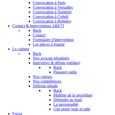
Convocation à Paris
Convocation à Versailles
Convocation à Nanterre
Convocation à Créteil
Convocation à Bobigny
Contact & Interventions 24H/7J
Back
Contact
Formulaire d'intervention
Les pièces à fournir
Le cabinet
Back
Nos avocats pénalistes
Interviews & débats (médias)
Back
Passages radio
Nos valeurs
Nos compétences
Défense pénale
Back
Maîtrise de la procédure
Défendre au fond
La personnalité
Une peine juste et utile
Focus