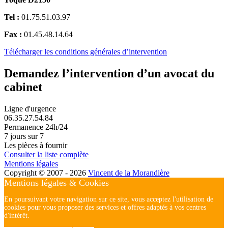
Tel :
01.75.51.03.97
Fax :
01.45.48.14.64
Télécharger les conditions générales d’intervention
Demandez l’intervention d’un avocat du
cabinet
Ligne d'urgence
06.35.27.54.84
Permanence 24h/24
7 jours sur 7
Les pièces à fournir
Consulter la liste complète
Mentions légales
Copyright © 2007 - 2026
Vincent de la Morandière
Mentions légales & Cookies
En poursuivant votre navigation sur ce site, vous acceptez l'utilisation de
cookies pour vous proposer des services et offres adaptés à vos centres
d'intérêt.