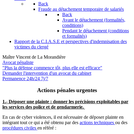
Back
Fraude au détachement temporaire de salariés
Back
Avant le détachement (formalités,
conditions)
Pendant le détachement (conditions
et formalités)
Rapport de la C.I.A.S.E et perspectives d'indemnisation des
victimes du clergé
Maître Vincent de La Morandière
Avocat pénaliste
"Plus la défense commence tôt, plus elle est efficace"
Demander l'intervention
d'un avocat du cabinet
Permanence 24h/24 7j/7
Actions pénales urgentes
1.- Déposer une plainte : donner les précisions exploitables par
les services des police et de gendarmerie.
En cas de cyber violences, il est nécessaire de déposer plainte en
intégrant tout ce qui a été obtenu par des
actions techniques
ou des
procédures civiles
en référé :