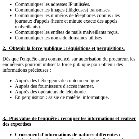
Communiquer les adresses IP utilisées.
Communiquer les images (litigieuses) transmises.
Communiquer les numéros de téléphones connus / les
journaux d'appels (heure et minute exacte des appels
malveillants).
Communiquer les entêtes de mails malveillants reçus.
Communiquer les noms de domaines utilisés
2.- Obtenir la force publique : réquisitions et perquisitions.
Dès que l'enquête aura commencé, sur autorisation du procureur, les
enquêteurs pourront utiliser la force publique pour obtenir des
informations précieuses :
Auprès des hébergeurs de contenu en ligne
Auprès des fournisseurs d'accès internet.
Auprès des opérateurs de téléphonie.
En perquisition : saisie de matériel informatique.
3.- Plus value de l'enquête : recouper les informations et réaliser
des expertises
Croisement d'informations de natures différentes :