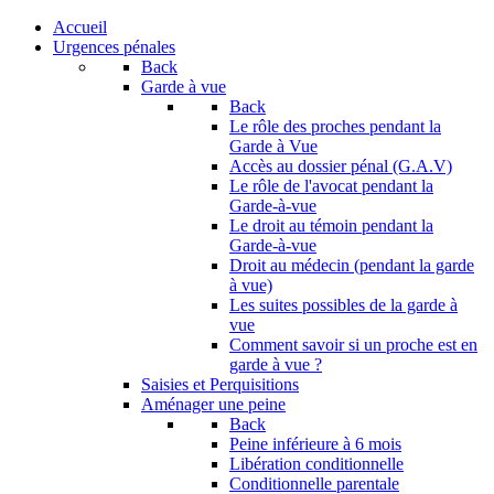
Accueil
Urgences pénales
Back
Garde à vue
Back
Le rôle des proches pendant la
Garde à Vue
Accès au dossier pénal (G.A.V)
Le rôle de l'avocat pendant la
Garde-à-vue
Le droit au témoin pendant la
Garde-à-vue
Droit au médecin (pendant la garde
à vue)
Les suites possibles de la garde à
vue
Comment savoir si un proche est en
garde à vue ?
Saisies et Perquisitions
Aménager une peine
Back
Peine inférieure à 6 mois
Libération conditionnelle
Conditionnelle parentale