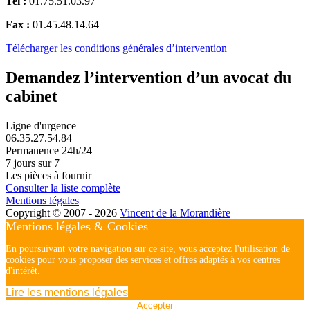
Tel :
01.75.51.03.97
Fax :
01.45.48.14.64
Télécharger les conditions générales d’intervention
Demandez l’intervention d’un avocat du
cabinet
Ligne d'urgence
06.35.27.54.84
Permanence 24h/24
7 jours sur 7
Les pièces à fournir
Consulter la liste complète
Mentions légales
Copyright © 2007 - 2026
Vincent de la Morandière
Mentions légales & Cookies
En poursuivant votre navigation sur ce site, vous acceptez l'utilisation de
cookies pour vous proposer des services et offres adaptés à vos centres
d'intérêt.
Lire les mentions légales
Accepter