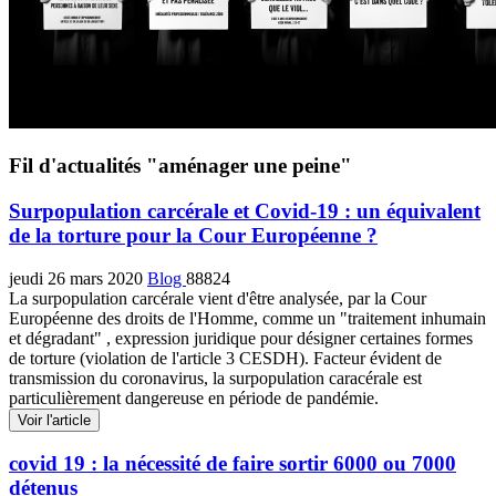
Fil d'actualités "aménager une peine"
Surpopulation carcérale et Covid-19 : un équivalent
de la torture pour la Cour Européenne ?
jeudi 26 mars 2020
Blog
88824
La surpopulation carcérale vient d'être analysée, par la Cour
Européenne des droits de l'Homme, comme un "traitement inhumain
et dégradant" , expression juridique pour désigner certaines formes
de torture (violation de l'article 3 CESDH). Facteur évident de
transmission du coronavirus, la surpopulation caracérale est
particulièrement dangereuse en période de pandémie.
Voir l'article
covid 19 : la nécessité de faire sortir 6000 ou 7000
détenus