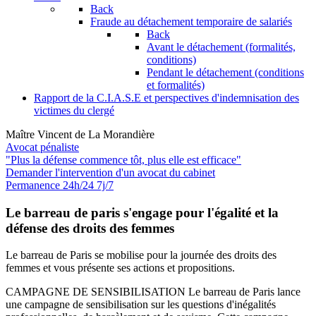
Back
Fraude au détachement temporaire de salariés
Back
Avant le détachement (formalités,
conditions)
Pendant le détachement (conditions
et formalités)
Rapport de la C.I.A.S.E et perspectives d'indemnisation des
victimes du clergé
Maître Vincent de La Morandière
Avocat pénaliste
"Plus la défense commence tôt, plus elle est efficace"
Demander l'intervention
d'un avocat du cabinet
Permanence 24h/24 7j/7
Le barreau de paris s'engage pour l'égalité et la
défense des droits des femmes
Le barreau de Paris se mobilise pour la journée des droits des
femmes et vous présente ses actions et propositions.
CAMPAGNE DE SENSIBILISATION Le barreau de Paris lance
une campagne de sensibilisation sur les questions d'inégalités