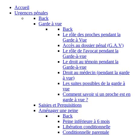
Accueil
Urgences pénales
Back
Garde à vue
Back
Le rôle des proches pendant la
Garde à Vue
Accès au dossier pénal (G.A.V)
Le rôle de l'avocat pendant la
Garde-à-vue
Le droit au témoin pendant la
Garde-à-vue
Droit au médecin (pendant la garde
à vue)
Les suites possibles de la garde à
vue
Comment savoir si un proche est en
garde à vue ?
Saisies et Perquisitions
Aménager une peine
Back
Peine inférieure à 6 mois
Libération conditionnelle
Conditionnelle parentale