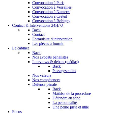
Convocation à Paris
Convocation à Versailles
Convocation à Nanterre
Convocation à Créteil
Convocation à Bobigny
Contact & Interventions 24H/7J
Back
Contact
Formulaire d'intervention
Les pièces à fournir
Le cabinet
Back
Nos avocats pénalistes
Interviews & débats (médias)
Back
Passages radio
Nos valeurs
Nos compétences
Défense pénale
Back
Maîtrise de la procédure
Défendre au fond
La personnalité
Une peine juste et utile
Focus