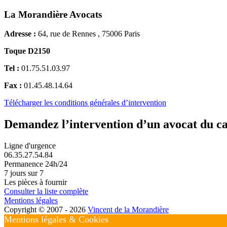
La Morandière Avocats
Adresse :
64, rue de Rennes , 75006 Paris
Toque D2150
Tel :
01.75.51.03.97
Fax :
01.45.48.14.64
Télécharger les conditions générales d’intervention
Demandez l’intervention d’un avocat du c
Ligne d'urgence
06.35.27.54.84
Permanence 24h/24
7 jours sur 7
Les pièces à fournir
Consulter la liste complète
Mentions légales
Copyright © 2007 - 2026
Vincent de la Morandière
Mentions légales & Cookies