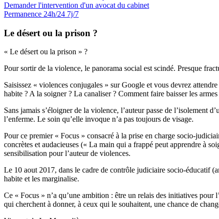
Demander l'intervention
d'un avocat du cabinet
Permanence 24h/24 7j/7
Le désert ou la prison ?
« Le désert ou la prison » ?
Pour sortir de la violence, le panorama social est scindé. Presque fractur
Saisissez « violences conjugales » sur Google et vous devrez attendre 
habite ? A la soigner ? La canaliser ? Comment faire baisser les armes
Sans jamais s’éloigner de la violence, l’auteur passe de l’isolement d’
l’enferme. Le soin qu’elle invoque n’a pas toujours de visage.
Pour ce premier « Focus » consacré à la prise en charge socio-judiciai
concrètes et audacieuses (« La main qui a frappé peut apprendre à soi
sensibilisation pour l’auteur de violences.
Le 10 aout 2017, dans le cadre de contrôle judiciaire socio-éducatif (
habite et les marginalise.
Ce « Focus » n’a qu’une ambition : être un relais des initiatives pour l’i
qui cherchent à donner, à ceux qui le souhaitent, une chance de chang