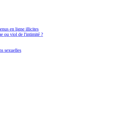
nus en ligne illicites
 ou viol de l'intimité ?
ns sexuelles