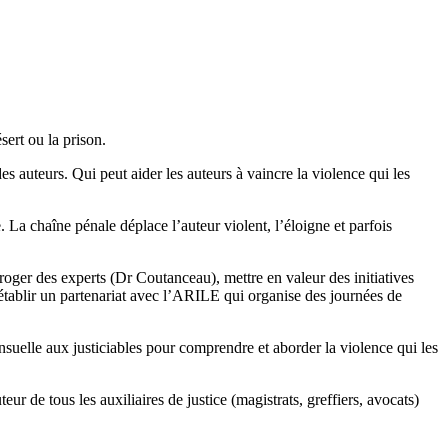
sert ou la prison.
s auteurs. Qui peut aider les auteurs à vaincre la violence qui les
 La chaîne pénale déplace l’auteur violent, l’éloigne et parfois
roger des experts (Dr Coutanceau), mettre en valeur des initiatives
établir un partenariat avec l’ARILE qui organise des journées de
suelle aux justiciables pour comprendre et aborder la violence qui les
eur de tous les auxiliaires de justice (magistrats, greffiers, avocats)