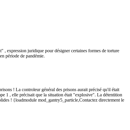
 , expression juridique pour désigner certaines formes de torture
e en période de pandémie.
ns ! La controleur général des prisons aurait précisé qu'il était
1 , elle précisait que la situation était "explosive". La détentition
é solides ! {loadmodule mod_gantry5_particle,Contactez directement le