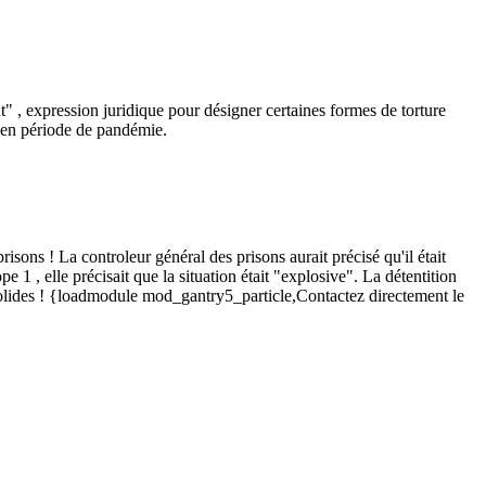
 , expression juridique pour désigner certaines formes de torture
e en période de pandémie.
ns ! La controleur général des prisons aurait précisé qu'il était
1 , elle précisait que la situation était "explosive". La détentition
é solides ! {loadmodule mod_gantry5_particle,Contactez directement le