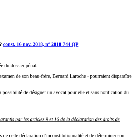
 ?
const. 16 nov. 2018, n° 2018-744 QP
rée du dossier pénal.
 examen de son beau-frère, Bernard Laroche - pourraient disparaître
a possibilité de désigner un avocat pour elle et sans notification du
rantis par les articles 9 et 16 de la déclaration des droits de
 de cette déclaration d’inconstitutionnalité et de déterminer son