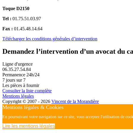
Toque D2150
Tel :
01.75.51.03.97
Fax :
01.45.48.14.64
Télécharger les conditions générales d’intervention
Demandez l’intervention d’un avocat du c
Ligne d'urgence
06.35.27.54.84
Permanence 24h/24
7 jours sur 7
Les pièces à fournir
Consulter la liste complète
Mentions légales
Copyright © 2007 - 2026
Vincent de la Morandière
Mentions légales & Cookies
En poursuivant votre navigation sur ce site, vous acceptez l'utilisation de cook
Lire les mentions légales