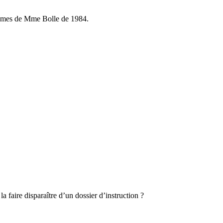
s mêmes de Mme Bolle de 1984.
a faire disparaître d’un dossier d’instruction ?