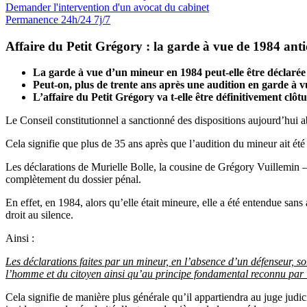
Demander l'intervention
d'un avocat du cabinet
Permanence 24h/24 7j/7
Affaire du Petit Grégory : la garde à vue de 1984 anti
La garde à vue d’un mineur en 1984 peut-elle être déclarée 
Peut-on, plus de trente ans après une audition en garde à vu
L’affaire du Petit Grégory va t-elle être définitivement clôt
Le Conseil constitutionnel a sanctionné des dispositions aujourd’hui 
Cela signifie que plus de 35 ans après que l’audition du mineur ait été r
Les déclarations de Murielle Bolle, la cousine de Grégory Vuillemin –
complètement du dossier pénal.
En effet, en 1984, alors qu’elle était mineure, elle a été entendue sans
droit au silence.
Ainsi :
Les déclarations faites par un mineur, en l’absence d’un défenseur, son
l’homme et du citoyen ainsi qu’au principe fondamental reconnu par l
Cela signifie de manière plus générale qu’il appartiendra au juge judic