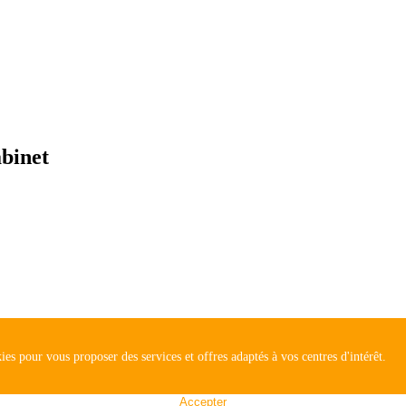
abinet
ies pour vous proposer des services et offres adaptés à vos centres d'intérêt.
Accepter