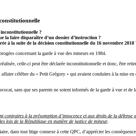
constitutionnelle
inconstitutionnelle ?
e la faire disparaître d’un dossier d’instruction ?
urée à la suite de la décision constitutionnelle du 16 novembre 2018
abrogées concernant la garde à vue des mineurs en 1984.
éalisée, celle-ci peut être déclarée inconstitutionnelle et donc, être reti
 affaire célèbre du « Petit Grégory » qui avaient conduites à la mise en
 avocat, sans que ses parents ne soient informés de la garde à vue et de l
t contraires à la présomption d’innocence et aux droits de la défense ga
es lois de la République en matière de justice de mineur
.
iaire, dans tout litige connexe à cette QPC, d’apprécier les conséquences