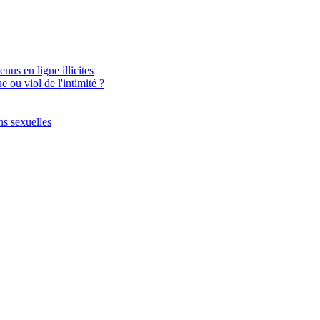
nus en ligne illicites
 ou viol de l'intimité ?
ns sexuelles