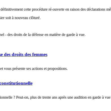
ore définitivement cette procédure ré-ouverte en raison des déclaration
sier soit à nouveau clôturé.
nel - des droits de la défense en matière de garde à vue.
se des droits des femmes
et vous présente ses actions et propositions.
constitutionnelle
onnelle ? Peut-on, plus de trente ans après une audition en garde à vue l