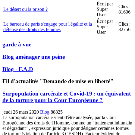
Écrit par
Clics :
Le désert ou la prison ?
Super
81606
User
Écrit par
Le barreau de paris s'engage pour l'égalité et la
Clics :
Super
défense des droits des femmes
82756
User
garde à vue
Blog aménager une peine
Blog - F.A.D
Fil d'actualités "Demande de mise en liberté"
Surpopulation carcérale et Covid-19 : un équivalent
de la torture pour la Cour Européenne ?
jeudi 26 mars 2020
Blog
88825
La surpopulation carcérale vient d'être analysée, par la Cour
Européenne des droits de l'Homme, comme un "traitement inhumain
et dégradant" , expression juridique pour désigner certaines formes
de torture (violation de l'article 3 CESDH). Facteur évident de