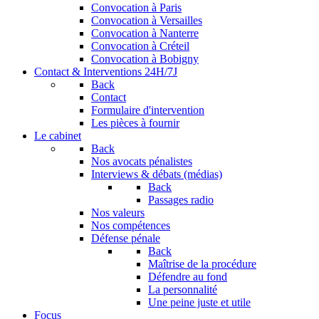
Convocation à Paris
Convocation à Versailles
Convocation à Nanterre
Convocation à Créteil
Convocation à Bobigny
Contact & Interventions 24H/7J
Back
Contact
Formulaire d'intervention
Les pièces à fournir
Le cabinet
Back
Nos avocats pénalistes
Interviews & débats (médias)
Back
Passages radio
Nos valeurs
Nos compétences
Défense pénale
Back
Maîtrise de la procédure
Défendre au fond
La personnalité
Une peine juste et utile
Focus