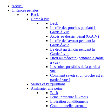
Accueil
Urgences pénales
Back
Garde à vue
Back
Le rôle des proches pendant la
Garde à Vue
Accès au dossier pénal (G.A.V)
Le rôle de l'avocat pendant la
Garde-à-vue
Le droit au témoin pendant la
Garde-à-vue
Droit au médecin (pendant la garde
à vue)
Les suites possibles de la garde à
vue
Comment savoir si un proche est en
garde à vue ?
Saisies et Perquisitions
Aménager une peine
Back
Peine inférieure à 6 mois
Libération conditionnelle
Conditionnelle parentale