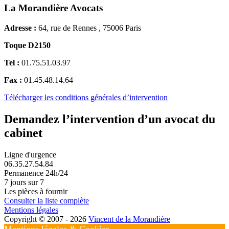
La Morandière Avocats
Adresse :
64, rue de Rennes , 75006 Paris
Toque D2150
Tel :
01.75.51.03.97
Fax :
01.45.48.14.64
Télécharger les conditions générales d’intervention
Demandez l’intervention d’un avocat du
cabinet
Ligne d'urgence
06.35.27.54.84
Permanence 24h/24
7 jours sur 7
Les pièces à fournir
Consulter la liste complète
Mentions légales
Copyright © 2007 - 2026
Vincent de la Morandière
Mentions légales & Cookies