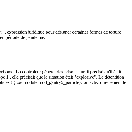
 , expression juridique pour désigner certaines formes de torture
e en période de pandémie.
ns ! La controleur général des prisons aurait précisé qu'il était
1 , elle précisait que la situation était "explosive". La détentition
é solides ! {loadmodule mod_gantry5_particle,Contactez directement le