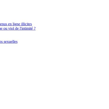
nus en ligne illicites
 ou viol de l'intimité ?
ns sexuelles