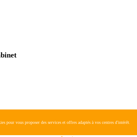
abinet
ies pour vous proposer des services et offres adaptés à vos centres d'intérêt.