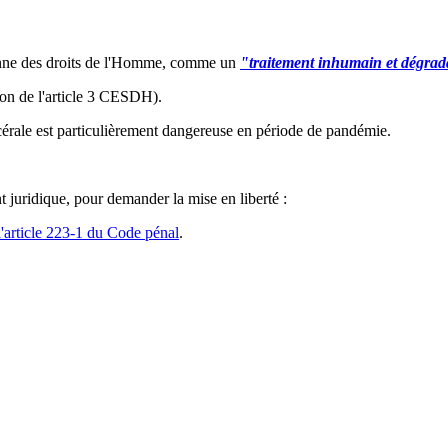
éenne des droits de l'Homme, comme un
"traitement inhumain et dégra
tion de l'article 3 CESDH).
cérale est particulièrement dangereuse en période de pandémie.
 juridique, pour demander la mise en liberté :
l'article 223-1 du Code pénal
.