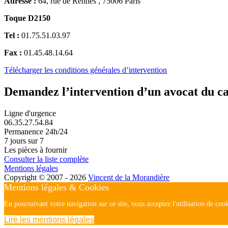
Adresse :
64, rue de Rennes , 75006 Paris
Toque D2150
Tel :
01.75.51.03.97
Fax :
01.45.48.14.64
Télécharger les conditions générales d’intervention
Demandez l’intervention d’un avocat du c
Ligne d'urgence
06.35.27.54.84
Permanence 24h/24
7 jours sur 7
Les pièces à fournir
Consulter la liste complète
Mentions légales
Copyright © 2007 - 2026
Vincent de la Morandière
Mentions légales & Cookies
En poursuivant votre navigation sur ce site, vous acceptez l'utilisation de cook
Lire les mentions légales