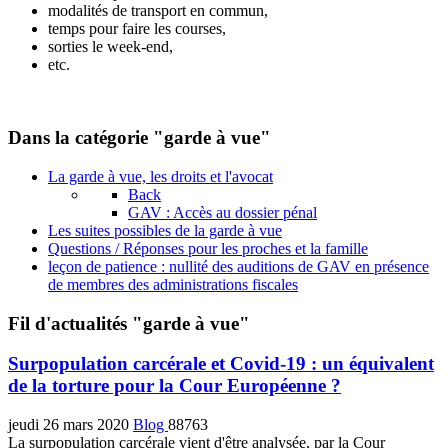
modalités de transport en commun,
temps pour faire les courses,
sorties le week-end,
etc.
Dans la catégorie "garde à vue"
La garde à vue, les droits et l'avocat
Back
GAV : Accès au dossier pénal
Les suites possibles de la garde à vue
Questions / Réponses pour les proches et la famille
leçon de patience : nullité des auditions de GAV en présence
de membres des administrations fiscales
Fil d'actualités "garde à vue"
Surpopulation carcérale et Covid-19 : un équivalent
de la torture pour la Cour Européenne ?
jeudi 26 mars 2020
Blog
88763
La surpopulation carcérale vient d'être analysée, par la Cour