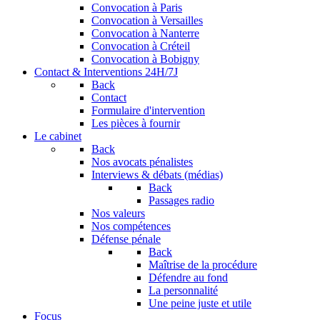
Convocation à Paris
Convocation à Versailles
Convocation à Nanterre
Convocation à Créteil
Convocation à Bobigny
Contact & Interventions 24H/7J
Back
Contact
Formulaire d'intervention
Les pièces à fournir
Le cabinet
Back
Nos avocats pénalistes
Interviews & débats (médias)
Back
Passages radio
Nos valeurs
Nos compétences
Défense pénale
Back
Maîtrise de la procédure
Défendre au fond
La personnalité
Une peine juste et utile
Focus