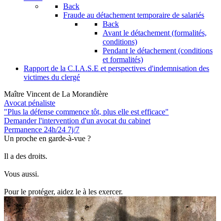
Back
Fraude au détachement temporaire de salariés
Back
Avant le détachement (formalités,
conditions)
Pendant le détachement (conditions
et formalités)
Rapport de la C.I.A.S.E et perspectives d'indemnisation des
victimes du clergé
Maître Vincent de La Morandière
Avocat pénaliste
"Plus la défense commence tôt, plus elle est efficace"
Demander l'intervention
d'un avocat du cabinet
Permanence 24h/24 7j/7
Un proche en garde-à-vue ?
Il a des droits.
Vous aussi.
Pour le protéger, aidez le à les exercer.