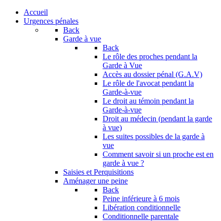
Accueil
Urgences pénales
Back
Garde à vue
Back
Le rôle des proches pendant la
Garde à Vue
Accès au dossier pénal (G.A.V)
Le rôle de l'avocat pendant la
Garde-à-vue
Le droit au témoin pendant la
Garde-à-vue
Droit au médecin (pendant la garde
à vue)
Les suites possibles de la garde à
vue
Comment savoir si un proche est en
garde à vue ?
Saisies et Perquisitions
Aménager une peine
Back
Peine inférieure à 6 mois
Libération conditionnelle
Conditionnelle parentale