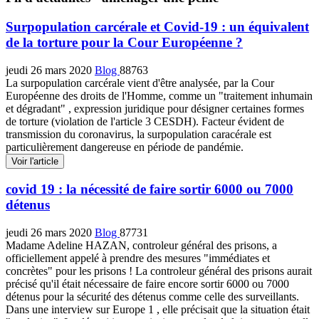
Surpopulation carcérale et Covid-19 : un équivalent
de la torture pour la Cour Européenne ?
jeudi 26 mars 2020
Blog
88763
La surpopulation carcérale vient d'être analysée, par la Cour
Européenne des droits de l'Homme, comme un "traitement inhumain
et dégradant" , expression juridique pour désigner certaines formes
de torture (violation de l'article 3 CESDH). Facteur évident de
transmission du coronavirus, la surpopulation caracérale est
particulièrement dangereuse en période de pandémie.
Voir l'article
covid 19 : la nécessité de faire sortir 6000 ou 7000
détenus
jeudi 26 mars 2020
Blog
87731
Madame Adeline HAZAN, controleur général des prisons, a
officiellement appelé à prendre des mesures "immédiates et
concrètes" pour les prisons ! La controleur général des prisons aurait
précisé qu'il était nécessaire de faire encore sortir 6000 ou 7000
détenus pour la sécurité des détenus comme celle des surveillants.
Dans une interview sur Europe 1 , elle précisait que la situation était