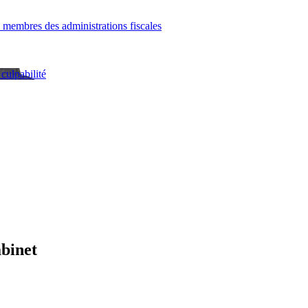
e membres des administrations fiscales
culpabilité
abinet