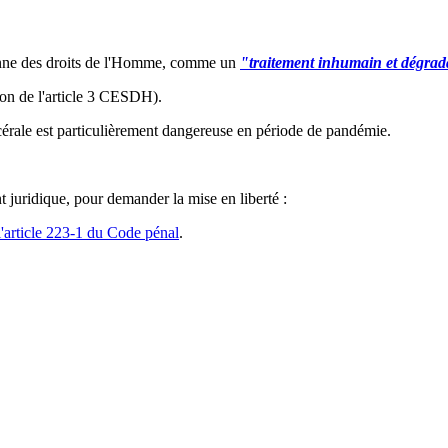
éenne des droits de l'Homme, comme un
"traitement inhumain et dégra
tion de l'article 3 CESDH).
cérale est particulièrement dangereuse en période de pandémie.
 juridique, pour demander la mise en liberté :
l'article 223-1 du Code pénal
.