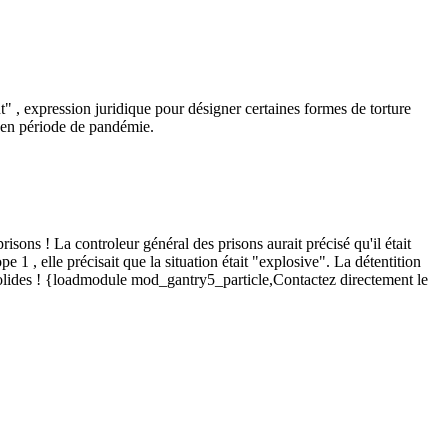
 , expression juridique pour désigner certaines formes de torture
e en période de pandémie.
ns ! La controleur général des prisons aurait précisé qu'il était
1 , elle précisait que la situation était "explosive". La détentition
é solides ! {loadmodule mod_gantry5_particle,Contactez directement le