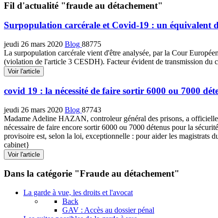
Fil d'actualité "fraude au détachement"
Surpopulation carcérale et Covid-19 : un équivalent 
jeudi 26 mars 2020
Blog
88775
La surpopulation carcérale vient d'être analysée, par la Cour Europée
(violation de l'article 3 CESDH). Facteur évident de transmission du 
Voir l'article
covid 19 : la nécessité de faire sortir 6000 ou 7000 dét
jeudi 26 mars 2020
Blog
87743
Madame Adeline HAZAN, controleur général des prisons, a officiellemen
nécessaire de faire encore sortir 6000 ou 7000 détenus pour la sécurité
provisoire est, selon la loi, exceptionnelle : pour aider les magistra
cabinet}
Voir l'article
Dans la catégorie "Fraude au détachement"
La garde à vue, les droits et l'avocat
Back
GAV : Accès au dossier pénal