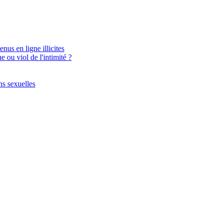
nus en ligne illicites
 ou viol de l'intimité ?
ns sexuelles